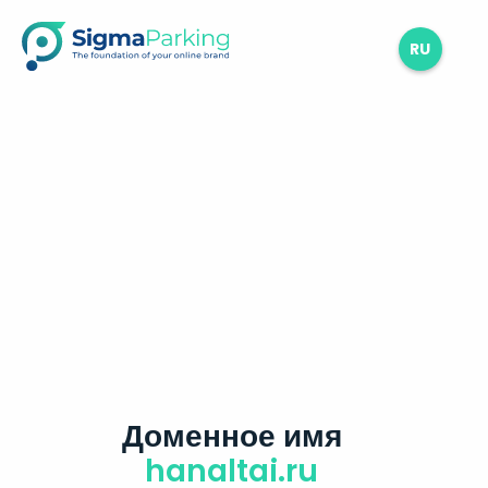
RU
Доменное имя
hanaltai.ru